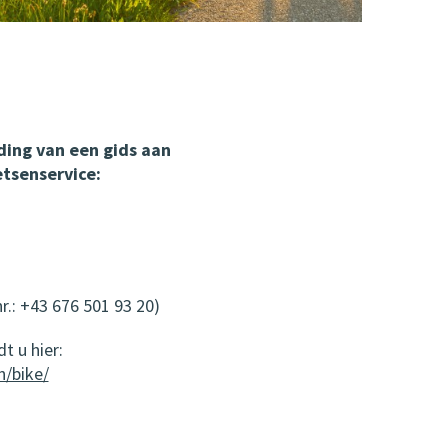
ding van een gids aan
etsenservice:
r.: +43 676 501 93 20)
t u hier:
/bike/