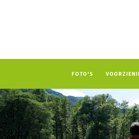
FOTO'S
VOORZIEN